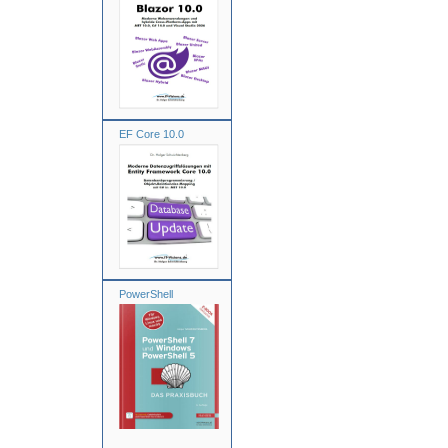
EF Core 10.0
PowerShell