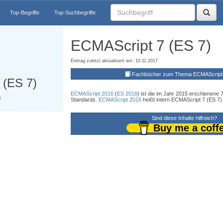
Top-Begriffe
Top-Suchbegriffe
ECMAScript 7 (ES 7)
Eintrag zuletzt aktualisiert am: 10.11.2017
Fachbücher zum Thema ECMAScript 
 (ES 7)
ECMAScript 2016
(
ES 2016
) ist die im Jahr 2015 erschienene 
)
Standards.
ECMAScript 2016
heißt intern ECMAScript 7 (ES 7)
Sind diese Inhalte hilfreich?
Buy me a coff