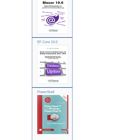
EF Core 10.0
PowerShell