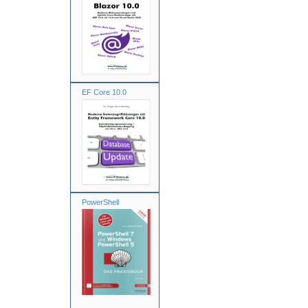
EF Core 10.0
PowerShell