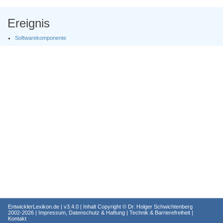
Ereignis
Softwarekomponente
EntwicklerLexikon.de
| v3.4.0 | Inhalt Copyright ©
Dr. Holger Schwichtenberg
2002-2026 |
Impressum, Datenschutz & Haftung
|
Technik & Barrierefreiheit
|
Kontakt