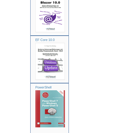
EF Core 10.0
PowerShell