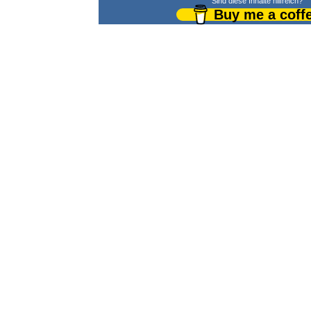
Sind diese Inhalte hilfreich?
Buy me a coff