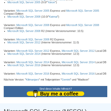
Microsoft SQL Server 2005
(9.0/"
Yukon
")
Varianten:
Microsoft SQL Server 2005
Express und
Microsoft SQL Server 2005
Compact Edition
Microsoft SQL Server 2008
(10.0/"
Katmai
")
Varianten:
Microsoft SQL Server 2008
Express und
Microsoft SQL Server 2008
Compact Edition
Microsoft SQL Server 2008
R2 (Interne Versionsnummer: 10.5)
Varianten:
Microsoft SQL Server 2008
R2 Express
Microsoft SQL Server 2012
(Interne Versionsnummer: 11.0)
Varianten:
Microsoft SQL Server 2012
Express,
Microsoft SQL Server 2012
Local DB
Microsoft SQL Server 2014
(Interne Versionsnummer: 12.0)
Varianten:
Microsoft SQL Server 2014
Express,
Microsoft SQL Server 2014
Local DB
Microsoft SQL Server 2016
(Interne Versionsnummer: 12.0)
Varianten:
Microsoft SQL Server 2016
Express,
Microsoft SQL Server 2016
Local DB
Nächste Version: "
Kilimanjaro
" mit Teilprojekten "
Gemini
" und "Madison"
Sind diese Inhalte hilfreich?
Buy me a coffee