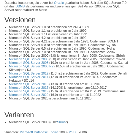
Datenbankexperten, die zuvor bei
Oracle
gearbeitet haben. Seit dem SQL Server 7.0
gilt das
DBMS
als performanter und zuverlässiger. Seit Version 2000 ist der SQL
Server sehr etabliert im Markt.
Versionen
Microsoft SQL Server 1.0 ist erschienen am 24.04.1989
Microsoft SQL Server 1.1 ist erschienen im Jahr 1990
Microsoft SQL Server 1.11 ist erschienen im Jahr 1991
Microsoft SQL Server 4.2 ist erschienen im Jahr 1992
Microsoft SQL Server 4.21 ist erschienen im Jahr 1993. Codename: SQLNT
Microsoft SQL Server 6.0 ist erschienen im Jahr 1995. Codename: SQL95
Microsoft SQL Server 6.5 ist erschienen im Jahr 1996. Codename: Hydra
Microsoft SQL Server 7.0 ist erschienen im Jahr 1998. Codename: Sphinx
Microsoft SQL Server 2000 (8.0) ist erschienen im Jahr 2000. Codename: Shiloh
Microsoft SQL Server 2005
(9.0) ist erschienen im Jahr 2005. Codename: Yukon
Microsoft SQL Server 2008
(10.0) ist erschienen im Jahr 2008. Codename: Katmai
Microsoft SQL Server 2008 R2
(10.50) ist erschienen im Jahr 2010. Codename:
Kilimanjaro / KJ
Microsoft SQL Server 2012
(11.0) ist erschienen im Jahr 2012. Codename: Denali
Microsoft SQL Server 2014
(12.0) ist erschienen im Jahr 2014. Codename:
Hekaton / SQL14
Microsoft SQL Server 2016
(13.0) ist erschienen am 01.06.2016
Microsoft SQL Server 2017
(14.1709) ist erschienen am 02.10.2017
Microsoft SQL Server 2019
(15.0) ist erschienen am 04.11.2019. Codename: Aris
Microsoft SQL Server 2022
(16.0) ist erschienen am 16.11.2022
Microsoft SQL Server 2025 ist erschienen am 18.11.2025
Varianten
Microsoft SQL Server 2000 (8.0/"
Shiloh
")
Varianten:
Microsoft Database Engine
2000 (
MSDE
2000)