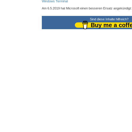
Windows Terminal
Am 6.5.2019 hat Microsoft einen besseren Ersatz angekündigt:
Sind diese Inhalte hilfreich?
Buy me a coff