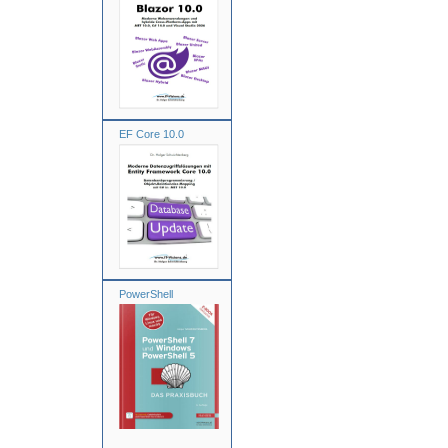
EF Core 10.0
PowerShell