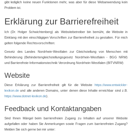
gibt lediglich keine neuen Funktionen mehr, was aber für diese Webanwendung kein
Problem ist.
Erklärung zur Barrierefreiheit
Ich (Dr. Holger Schwichtenberg) als Websitebetreiber bin bemüht, die Website in
Einklang mit den einschlägigen Vorschriften zur Barrierefreiheit zu gestalten. Für mich
gelten folgende Rechtsvorschriften:
Gesetz des Landes Nordrhein-Westfalen zur Gleichstellung von Menschen mit
Behinderung (Behindertengleichstellungsgesetz Nordrhein-Westfalen - BGG NRW)
und Barrierefreie-Informationstechnik-Verordnung Nordrhein-Westfalen (BITVNRW)
Website
Diese Erklärung zur Barrierefreiheit gilt für die Website
https://www.entwickler-
lexikon.de
und alle anderen Domains, unter denen diese Inhalte erreichbar sind z.B.
https://www.dotnet-lexikon.de
).
Feedback und Kontaktangaben
Sind Ihnen Mängel beim barrierefreien Zugang zu Inhalten auf unserer Website
aufgefallen oder haben Sie Anmerkungen sowie Fragen zum barrierefreien Zugang?
Melden Sie sich gerne bei mir unter: