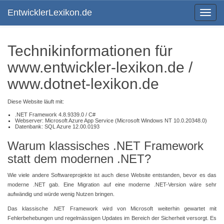
EntwicklerLexikon.de
Toggle
navigat
Technikinformationen für
www.entwickler-lexikon.de /
www.dotnet-lexikon.de
Diese Website läuft mit:
.NET Framework 4.8.9339.0 / C#
Webserver: Microsoft Azure App Service (Microsoft Windows NT 10.0.20348.0)
Datenbank: SQL Azure 12.00.0193
Warum klassisches .NET Framework
statt dem modernen .NET?
Wie viele andere Softwareprojekte ist auch diese Website entstanden, bevor es das
moderne .NET gab. Eine Migration auf eine moderne .NET-Version wäre sehr
aufwändig und würde wenig Nutzen bringen.
Das klassische .NET Framework wird von Microsoft weiterhin gewartet mit
Fehlerbehebungen und regelmässigen Updates im Bereich der Sicherheit versorgt. Es