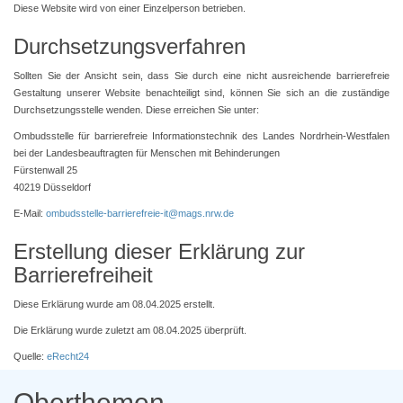
Diese Website wird von einer Einzelperson betrieben.
Durchsetzungsverfahren
Sollten Sie der Ansicht sein, dass Sie durch eine nicht ausreichende barrierefreie
Gestaltung unserer Website benachteiligt sind, können Sie sich an die zuständige
Durchsetzungsstelle wenden. Diese erreichen Sie unter:
Ombudsstelle für barrierefreie Informationstechnik des Landes Nordrhein-Westfalen
bei der Landesbeauftragten für Menschen mit Behinderungen
Fürstenwall 25
40219 Düsseldorf
E-Mail:
ombudsstelle-barrierefreie-it@mags.nrw.de
Erstellung dieser Erklärung zur
Barrierefreiheit
Diese Erklärung wurde am 08.04.2025 erstellt.
Die Erklärung wurde zuletzt am 08.04.2025 überprüft.
Quelle:
eRecht24
Oberthemen