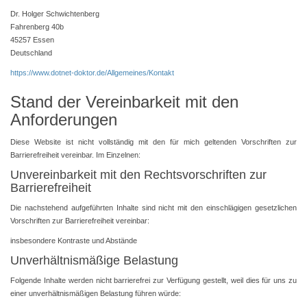
Dr. Holger Schwichtenberg
Fahrenberg 40b
45257 Essen
Deutschland
https://www.dotnet-doktor.de/Allgemeines/Kontakt
Stand der Vereinbarkeit mit den
Anforderungen
Diese Website ist nicht vollständig mit den für mich geltenden Vorschriften zur
Barrierefreiheit vereinbar. Im Einzelnen:
Unvereinbarkeit mit den Rechtsvorschriften zur
Barrierefreiheit
Die nachstehend aufgeführten Inhalte sind nicht mit den einschlägigen gesetzlichen
Vorschriften zur Barrierefreiheit vereinbar:
insbesondere Kontraste und Abstände
Unverhältnismäßige Belastung
Folgende Inhalte werden nicht barrierefrei zur Verfügung gestellt, weil dies für uns zu
einer unverhältnismäßigen Belastung führen würde: