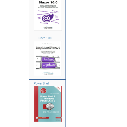
EF Core 10.0
PowerShell