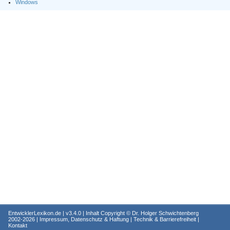
Windows
EntwicklerLexikon.de
| v3.4.0 | Inhalt Copyright ©
Dr. Holger Schwichtenberg
2002-2026 |
Impressum, Datenschutz & Haftung
|
Technik & Barrierefreiheit
|
Kontakt