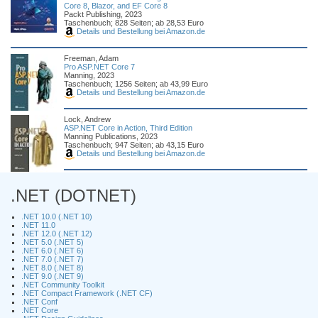
Core 8, Blazor, and EF Core 8
Packt Publishing, 2023
Taschenbuch; 828 Seiten; ab 28,53 Euro
Details und Bestellung bei Amazon.de
Freeman, Adam
Pro ASP.NET Core 7
Manning, 2023
Taschenbuch; 1256 Seiten; ab 43,99 Euro
Details und Bestellung bei Amazon.de
Lock, Andrew
ASP.NET Core in Action, Third Edition
Manning Publications, 2023
Taschenbuch; 947 Seiten; ab 43,15 Euro
Details und Bestellung bei Amazon.de
.NET (DOTNET)
.NET 10.0 (.NET 10)
.NET 11.0
.NET 12.0 (.NET 12)
.NET 5.0 (.NET 5)
.NET 6.0 (.NET 6)
.NET 7.0 (.NET 7)
.NET 8.0 (.NET 8)
.NET 9.0 (.NET 9)
.NET Community Toolkit
.NET Compact Framework (.NET CF)
.NET Conf
.NET Core