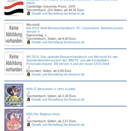
(Msh)
Cambridge University Press, 1979
Taschenbuch; 224 Seiten; ab 44,35 Euro
Details und Bestellung bei Amazon.de
Microsoft
MS-DOS Shell Benutzerhandbuch. PC Commodore. Betriebssystem
Version 4
Eigenverlag, 1
Taschenbuch; Seiten; ab 8,00 Euro
Details und Bestellung bei Amazon.de
MS DOS. Das optimale Benutzerhandbuch von Microsoft für das
Standardbetriebssystem des IBM-PC und alle kompatiblen
Personalcomputer. Mit Version 4 und der neuen DOS-Shell
, 1
Broschiert; Seiten; ab 6,69 Euro
Details und Bestellung bei Amazon.de
MSh.D`Alessandro.V vihre svadby
, 1
Taschenbuch; Seiten; ab 2,49 Euro
Details und Bestellung bei Amazon.de
MSh.Der Boginya ohoty
, 1
Taschenbuch; Seiten; ab 2,57 Euro
Details und Bestellung bei Amazon.de