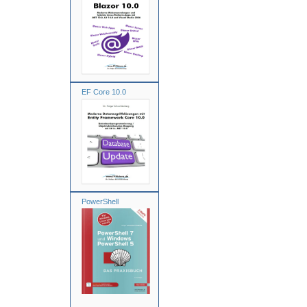
EF Core 10.0
PowerShell