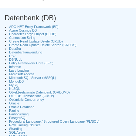
Datenbank (DB)
ADO.NET Entity Framework (EF)
Azure Cosmos DB
Character Large Object (CLOB)
Connection String
Create Read Update Delete (CRUD)
Create Read Update Delete Search (CRUDS)
DataSet
Datenbankanwendung
DB2
DBNULL
Entity Framework Core (EFC)
Informix
Lazy Loading
Microsoft Access
Microsoft SQL Server (MSSQL)
MongoDB
MySQL
NoSQL
Objekt-relationale Datenbank (ORDBMB)
OLE DB Transactions (OleTx)
Optimistic Concurrency
Oracle
Oracle Database
Paging
Partionierung
PostgreSQL
Procedural Language / Structured Query Language (PL/SQL)
Row Limiting Clauses
Sharding
SQL Azure