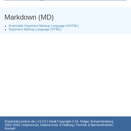
Markdown (MD)
Extensible Hypertext Markup Language (XHTML)
Hypertext Markup Language (HTML)
EntwicklerLexikon.de
| v3.4.0 | Inhalt Copyright ©
Dr. Holger Schwichtenberg
2002-2026 |
Impressum, Datenschutz & Haftung
|
Technik & Barrierefreiheit
|
Kontakt