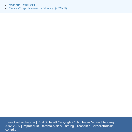
ASP.NET Web API
Cross-Origin Resource Sharing (CORS)
EntwicklerLexikon.de
| v3.4.0 | Inhalt Copyright ©
Dr. Holger Schwichtenberg
2002-2026 |
Impressum, Datenschutz & Haftung
|
Technik & Barrierefreiheit
|
Kontakt