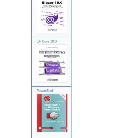
EF Core 10.0
PowerShell