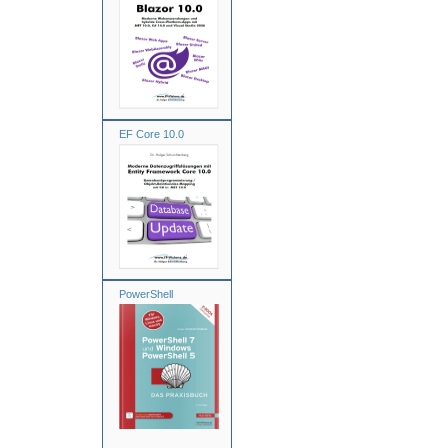
EF Core 10.0
PowerShell